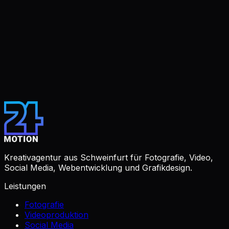
2023
Foto
Event
Göller x Lokwerk Fasching 2023
2023
Foto
Event
Café Kölsch – Après-Ski Party 2023
2023
Kreativagentur aus Schweinfurt für Fotografie, Video,
Social Media, Webentwicklung und Grafikdesign.
Leistungen
Fotografie
Videoproduktion
Social Media