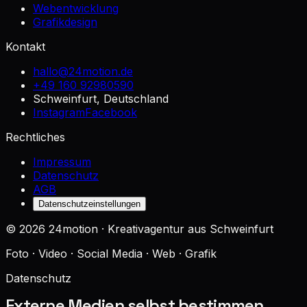
Webentwicklung
Grafikdesign
Kontakt
hallo@24motion.de
+49 160 92980590
Schweinfurt, Deutschland
Instagram
Facebook
Rechtliches
Impressum
Datenschutz
AGB
Datenschutzeinstellungen
©
2026
24motion · Kreativagentur aus Schweinfurt
Foto · Video · Social Media · Web · Grafik
Datenschutz
Externe Medien selbst bestimmen