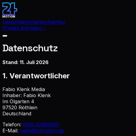
Leistungen
Arbeiten
Agentur
Projekt anfragen
→
Datenschutz
Stand: 11. Juli 2026
1. Verantwortlicher
Fabio Klenk Media
Inhaber: Fabio Klenk
Im Ölgarten 4
97520 Röthlein
Deutschland
Telefon:
0160 92980590
E-Mail:
hallo@24motion.de