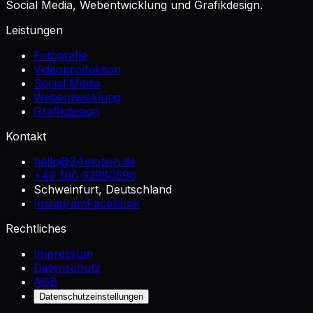
Social Media, Webentwicklung und Grafikdesign.
Leistungen
Fotografie
Videoproduktion
Social Media
Webentwicklung
Grafikdesign
Kontakt
hallo@24motion.de
+49 160 92980590
Schweinfurt, Deutschland
Instagram
Facebook
Rechtliches
Impressum
Datenschutz
AGB
Datenschutzeinstellungen