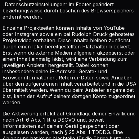
„Datenschutzeinstellungen“ im Footer geändert
beziehungsweise durch Löschen des Browserspeichers
entfernt werden.
Einzelne Projektseiten können Inhalte von YouTube
oder Instagram sowie ein bei Rudolph Druck gehostetes
Projektvideo enthalten. Diese Inhalte bleiben zunächst
durch einen lokal bereitgestellten Platzhalter blockiert.
Erst wenn du externe Medien allgemein akzeptierst oder
einen Inhalt einmalig lädst, wird eine Verbindung zum
jeweiligen Anbieter hergestellt. Dabei können
insbesondere deine IP-Adresse, Geräte- und
Browserinformationen, Referrer-Daten sowie Angaben
über den aufgerufenen Inhalt verarbeitet und in die USA
übermittelt werden. Wenn du beim Anbieter angemeldet
bist, kann der Aufruf deinem dortigen Konto zugeordnet
werden.
Die Aktivierung erfolgt auf Grundlage deiner Einwilligung
nach Art. 6 Abs. 1 lit. a DSGVO und, soweit
Informationen auf deinem Gerät gespeichert oder
ausgelesen werden, nach § 25 Abs. 1 TDDDG. Eine
Ablehnung hat keine Nachteile für die übrige Nutzung